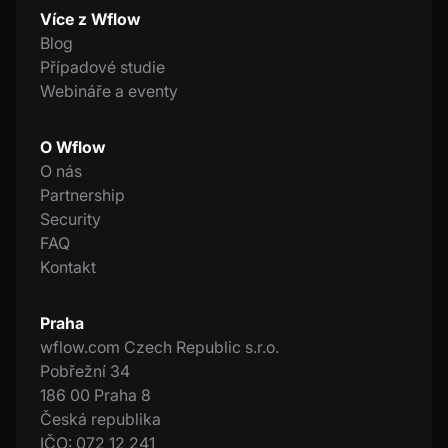
Více z Wflow
Blog
Případové studie
Webináře a eventy
O Wflow
O nás
Partnership
Security
FAQ
Kontakt
Praha
wflow.com Czech Republic s.r.o.
Pobřežní 34
186 00 Praha 8
Česká republika
IČO: 072 12 241