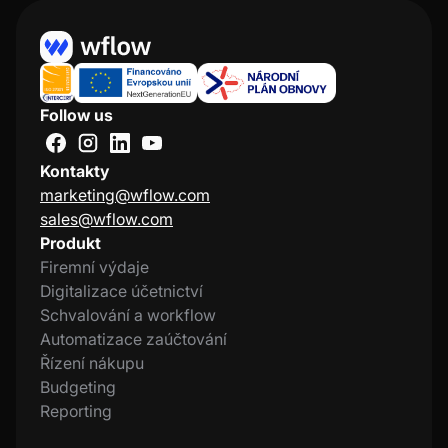
Follow us
Kontakty
marketing@wflow.com
sales@wflow.com
Produkt
Firemní výdaje
Digitalizace účetnictví
Schvalování a workflow
Automatizace zaúčtování
Řízení nákupu
Budgeting
Reporting