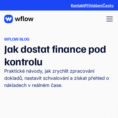
Kontakt
Přihlášení
Česky
WFLOW BLOG
Jak dostat finance pod
kontrolu
Praktické návody, jak zrychlit zpracování
dokladů, nastavit schvalování a získat přehled o
nákladech v reálném čase.