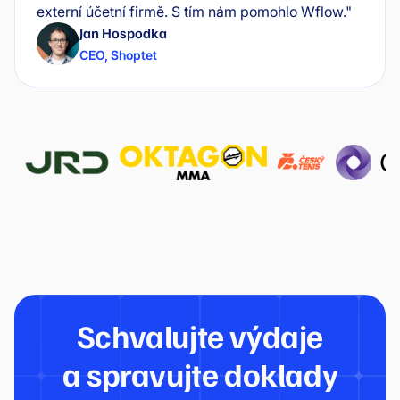
externí účetní firmě. S tím nám pomohlo Wflow."
Jan Hospodka
CEO
,
Shoptet
Schvalujte výdaje
a spravujte doklady