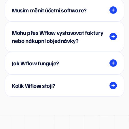
Musím měnit účetní software?
Mohu přes Wflow vystavovat faktury
nebo nákupní objednávky?
Jak Wflow funguje?
Kolik Wflow stojí?