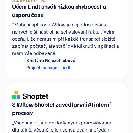
Účení Lindt chválí nízkou chybovost a
úsporu času
“Mobilní aplikace Wflow je nejjednodušší a
nejrychlejší nástroj na schvalování faktur. Velmi
oceňuji, že nemusím při každé transakci složitě
zapínat počítač, ale stačí dvě kliknutí v aplikaci a
mám vše odbavené. “
Kristýna Nejezchlebová
Project manager
,
Lindt
S Wflow Shoptet zavedl první AI interní
procesy
„Všechny přijaté doklady nyní zpracováváme
digitálně, včetně jejich schvalování a předání