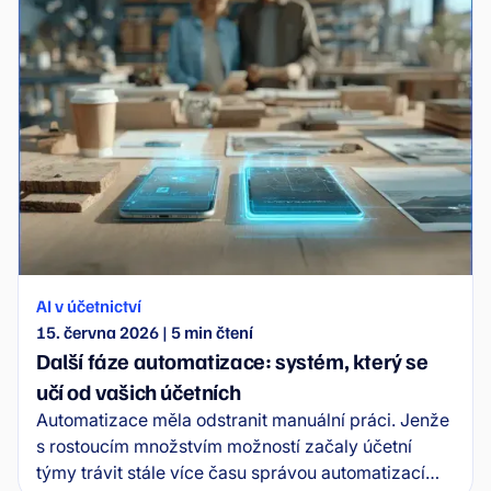
AI v účetnictví
15. června 2026
|
5
min čtení
Další fáze automatizace: systém, který se
učí od vašich účetních
Automatizace měla odstranit manuální práci. Jenže
s rostoucím množstvím možností začaly účetní
týmy trávit stále více času správou automatizací