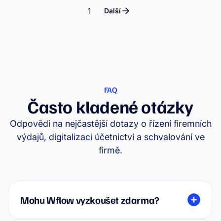
1
Další
FAQ
Často kladené otázky
Odpovědi na nejčastější dotazy o řízení firemních
výdajů, digitalizaci účetnictví a schvalování ve
firmě.
Mohu Wflow vyzkoušet zdarma?