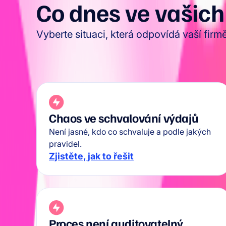
Co dnes ve vašich
Vyberte situaci, která odpovídá vaší firmě a
Chaos ve schvalování výdajů
Není jasné, kdo co schvaluje a podle jakých
pravidel.
Zjistěte, jak to řešit
Proces není auditovatelný