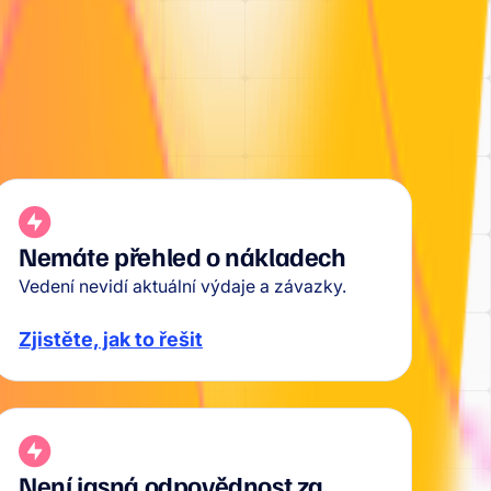
Nemáte přehled o nákladech
Vedení nevidí aktuální výdaje a závazky.
Zjistěte, jak to řešit
Není jasná odpovědnost za