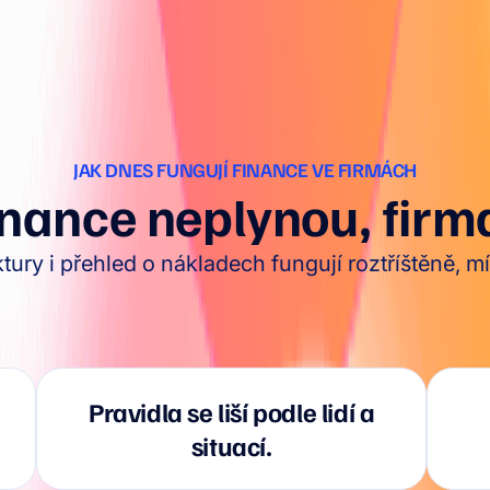
JAK DNES FUNGUJÍ FINANCE VE FIRMÁCH
inance neplynou, firma
tury i přehled o nákladech fungují roztříštěně, mí
Pravidla se liší podle lidí a
situací.