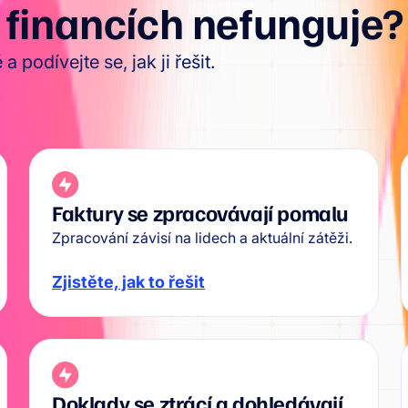
 financích nefunguje?
 podívejte se, jak ji řešit.
Faktury se zpracovávají pomalu
Zpracování závisí na lidech a aktuální zátěži.
Zjistěte, jak to řešit
Doklady se ztrácí a dohledávají