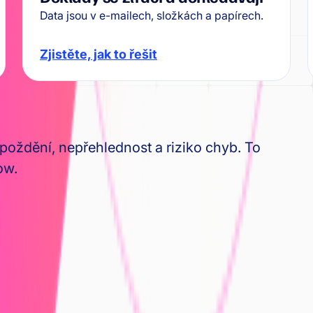
Data jsou v e-mailech, složkách a papírech.
Zjistěte, jak to řešit
oždění, nepřehlednost a riziko chyb. To
ow.