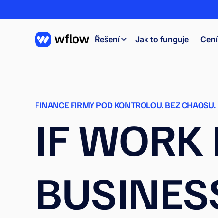
Řešení
Jak to funguje
Cení
FINANCE FIRMY POD KONTROLOU. BEZ CHAOSU. 
IF WORK
BUSINESS