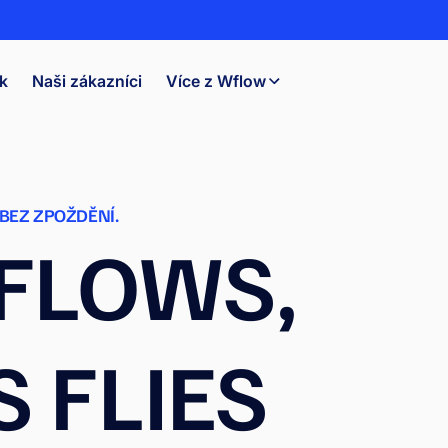
k
Naši zákazníci
Více z Wflow
BEZ ZPOŽDĚNÍ.
 FLOWS,
 FLIES