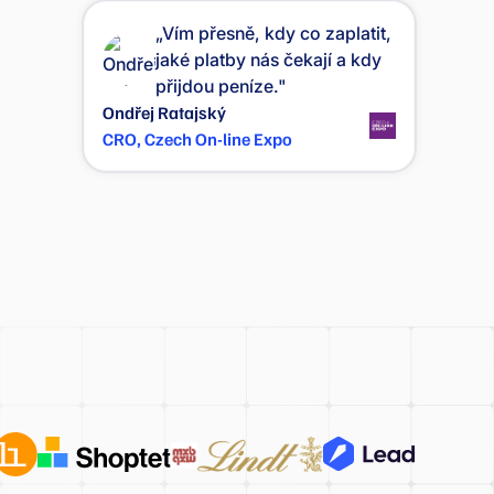
„Vím přesně, kdy co zaplatit,
jaké platby nás čekají a kdy
přijdou peníze."
Ondřej Ratajský
CRO, Czech On-line Expo