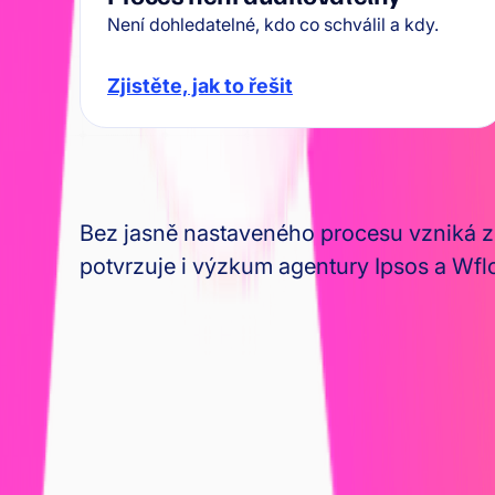
Není dohledatelné, kdo co schválil a kdy.
Zjistěte, jak to řešit
Bez jasně nastaveného procesu vzniká zp
potvrzuje i výzkum agentury Ipsos a Wfl