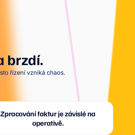
 brzdí.
sto řízení vzniká chaos.
Zpracování faktur je závislé na
operativě.