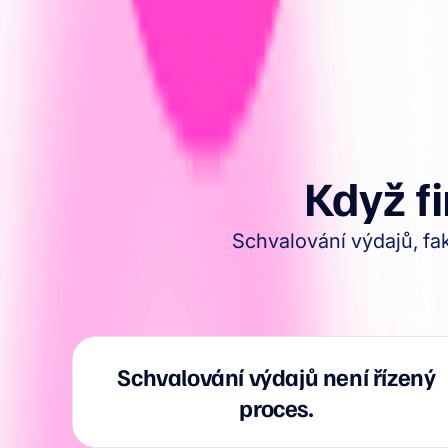
Když f
Schvalování výdajů, fak
Schvalování výdajů není řízený
proces.