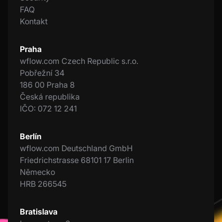
FAQ
Kontakt
Praha
wflow.com Czech Republic s.r.o.
Pobřežní 34
186 00 Praha 8
Česká republika
IČO: 072 12 241
Berlín
wflow.com Deutschland GmbH
Friedrichstrasse 68101 17 Berlin
Německo
HRB 266545
Bratislava