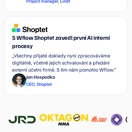
Project manager
,
Lindt
S Wflow Shoptet zavedl první AI interní
procesy
„Všechny přijaté doklady nyní zpracováváme
digitálně, včetně jejich schvalování a předání
externí účetní firmě. S tím nám pomohlo Wflow."
Jan Hospodka
CEO
,
Shoptet