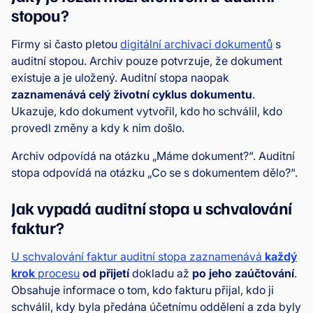
stopou?
Firmy si často pletou
digitální archivaci dokumentů
s
auditní stopou. Archiv pouze potvrzuje, že dokument
existuje a je uložený. Auditní stopa naopak
zaznamenává celý životní cyklus dokumentu
.
Ukazuje, kdo dokument vytvořil, kdo ho schválil, kdo
provedl změny a kdy k nim došlo.
Archiv odpovídá na otázku „Máme dokument?“. Auditní
stopa odpovídá na otázku „Co se s dokumentem dělo?“.
Jak vypadá auditní stopa u schvalování
faktur?
U schvalování faktur auditní stopa zaznamenává
každý
krok
procesu
od přijetí
dokladu až
po jeho zaúčtování
.
Obsahuje informace o tom, kdo fakturu přijal, kdo ji
schválil, kdy byla předána účetnímu oddělení a zda byly