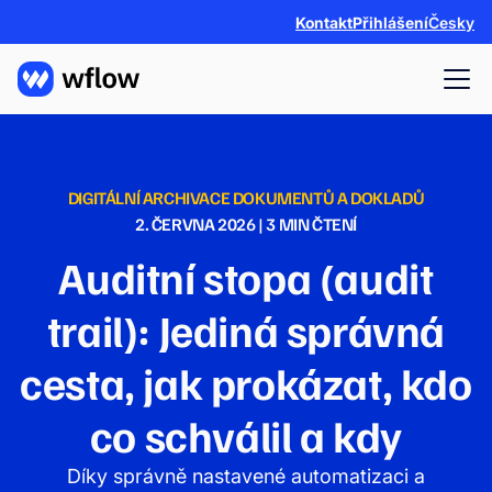
Kontakt
Přihlášení
Česky
DIGITÁLNÍ ARCHIVACE DOKUMENTŮ A DOKLADŮ
2. ČERVNA 2026
|
3
MIN ČTENÍ
Auditní stopa (audit
trail): Jediná správná
cesta, jak prokázat, kdo
co schválil a kdy
Díky správně nastavené automatizaci a