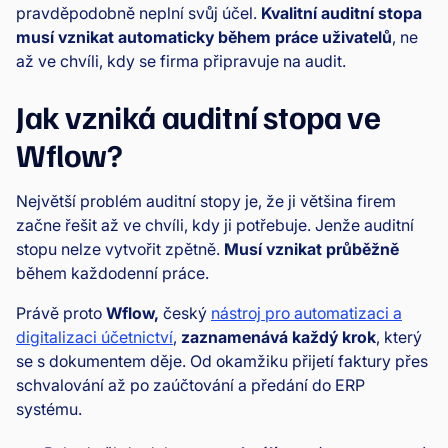
pravděpodobně neplní svůj účel.
Kvalitní auditní stopa
musí vznikat automaticky během práce uživatelů
, ne
až ve chvíli, kdy se firma připravuje na audit.
Jak vzniká auditní stopa ve
Wflow?
Největší problém auditní stopy je, že ji většina firem
začne řešit až ve chvíli, kdy ji potřebuje. Jenže auditní
stopu nelze vytvořit zpětně.
Musí vznikat průběžně
během každodenní práce.
Právě proto
Wflow,
český
nástroj pro automatizaci a
digitalizaci účetnictví
,
zaznamenává každý krok
, který
se s dokumentem děje. Od okamžiku přijetí faktury přes
schvalování až po zaúčtování a předání do ERP
systému.