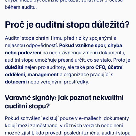
během auditu.
Proč je auditní stopa důležitá?
Auditní stopa chrání firmu před riziky spojenými s
nejasnou odpovědností.
Pokud vznikne spor, chyba
nebo podezření
na neoprávněnou změnu dokumentu,
auditní stopa umožňuje přesně určit, co se stalo. Proto je
důležitá
nejen pro auditory, ale také
pro CFO, účetní
oddělení, management
a organizace pracující s
dotacemi
nebo veřejnými prostředky.
Varovné signály: Jak poznat nekvalitní
auditní stopu?
Pokud schválení existují pouze v e-mailech, dokumenty
kolují mezi zaměstnanci v různých verzích nebo není
možné zjistit, kdo provedl poslední změnu, auditní stopa