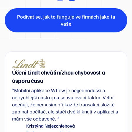
Podívat se, jak to funguje ve firmách jako ta
vaše
Účení Lindt chválí nízkou chybovost a
úsporu času
“Mobilní aplikace Wflow je nejjednodušší a
nejrychlejší nástroj na schvalování faktur. Velmi
oceňuji, že nemusím při každé transakci složitě
zapínat počítač, ale stačí dvě kliknutí v aplikaci a
mám vše odbavené. “
Kristýna Nejezchlebová