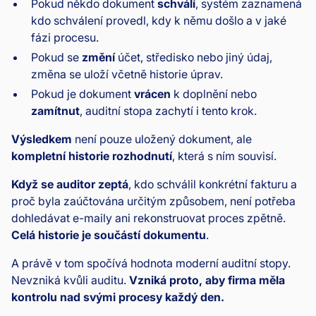
Pokud někdo dokument
schválí
, systém zaznamená
kdo schválení provedl, kdy k němu došlo a v jaké
fázi procesu.
Pokud se
změní
účet, středisko nebo jiný údaj,
změna se uloží včetně historie úprav.
Pokud je dokument
vrácen
k doplnění nebo
zamítnut
, auditní stopa zachytí i tento krok.
Výsledkem
není pouze uložený dokument, ale
kompletní historie rozhodnutí
, která s ním souvisí.
Když se auditor zeptá
, kdo schválil konkrétní fakturu a
proč byla zaúčtována určitým způsobem, není potřeba
dohledávat e-maily ani rekonstruovat proces zpětně.
Celá historie je součástí dokumentu
.
A právě v tom spočívá hodnota moderní auditní stopy.
Nevzniká kvůli auditu.
Vzniká proto, aby firma měla
kontrolu nad svými procesy každý den.