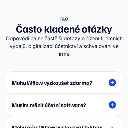
FAQ
Často kladené otázky
Odpovědi na nejčastější dotazy o řízení firemních
výdajů, digitalizaci účetnictví a schvalování ve
firmě.
Mohu Wflow vyzkoušet zdarma?
Musím měnit účetní software?
Mohu přes Wflow vystavovat faktury