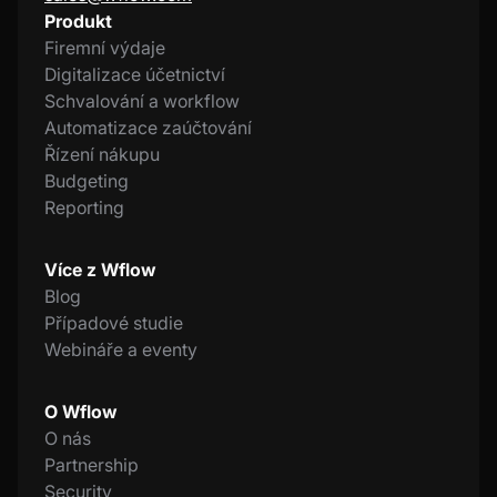
Produkt
Firemní výdaje
Digitalizace účetnictví
Schvalování a workflow
Automatizace zaúčtování
Řízení nákupu
Budgeting
Reporting
Více z Wflow
Blog
Případové studie
Webináře a eventy
O Wflow
O nás
Partnership
Security