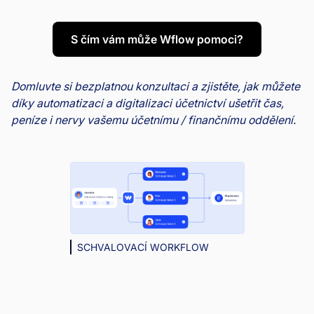
S čím vám může Wflow pomoci?
Domluvte si bezplatnou konzultaci a zjistěte, jak můžete
díky automatizaci a digitalizaci účetnictví ušetřit čas,
peníze i nervy vašemu účetnímu / finančnímu oddělení.
SCHVALOVACÍ WORKFLOW