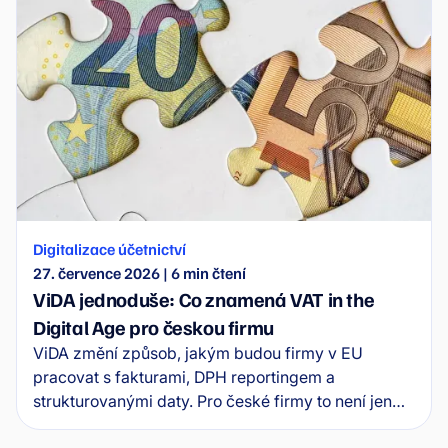
Digitalizace účetnictví
27. července 2026
|
6
min čtení
ViDA jednoduše: Co znamená VAT in the
Digital Age pro českou firmu
ViDA změní způsob, jakým budou firmy v EU
pracovat s fakturami, DPH reportingem a
strukturovanými daty. Pro české firmy to není jen
legislativní téma, ale signál, že účetní procesy musí