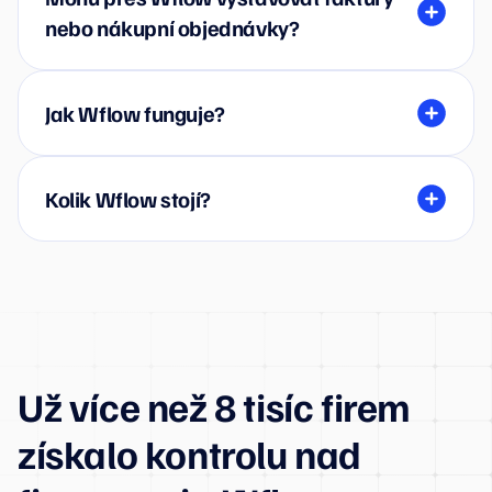
nebo nákupní objednávky?
Jak Wflow funguje?
Kolik Wflow stojí?
Už více než 8 tisíc firem
získalo kontrolu nad