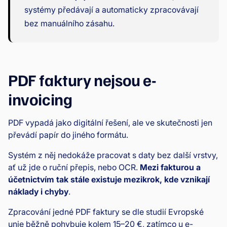
systémy předávají a automaticky zpracovávají
bez manuálního zásahu.
PDF faktury nejsou e-
invoicing
PDF vypadá jako digitální řešení, ale ve skutečnosti jen
převádí papír do jiného formátu.
Systém z něj nedokáže pracovat s daty bez další vrstvy,
ať už jde o ruční přepis, nebo OCR.
Mezi fakturou a
účetnictvím tak stále existuje mezikrok, kde vznikají
náklady i chyby
.
Zpracování jedné PDF faktury se dle studií Evropské
unie běžně pohybuje kolem 15–20 €, zatímco u e-