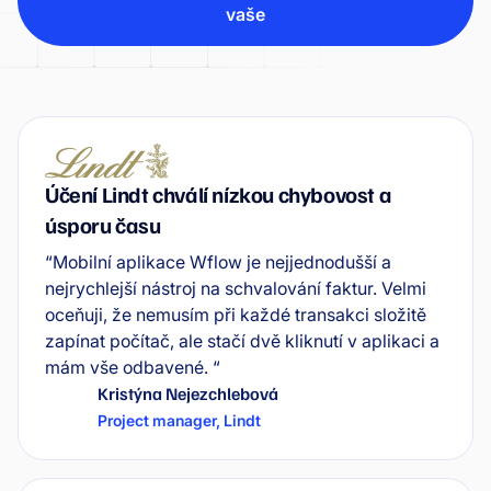
vaše
Účení Lindt chválí nízkou chybovost a
úsporu času
“Mobilní aplikace Wflow je nejjednodušší a
nejrychlejší nástroj na schvalování faktur. Velmi
oceňuji, že nemusím při každé transakci složitě
zapínat počítač, ale stačí dvě kliknutí v aplikaci a
mám vše odbavené. “
Kristýna Nejezchlebová
Project manager
,
Lindt