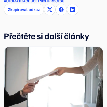
AUTOMATIZACE ÚČETNÍCH PROCESŮ
Zkopírovat odkaz
Přečtěte si další články