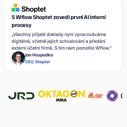
S Wflow Shoptet zavedl první AI interní
procesy
„Všechny přijaté doklady nyní zpracováváme
digitálně, včetně jejich schvalování a předání
externí účetní firmě. S tím nám pomohlo Wflow."
Jan Hospodka
CEO
,
Shoptet