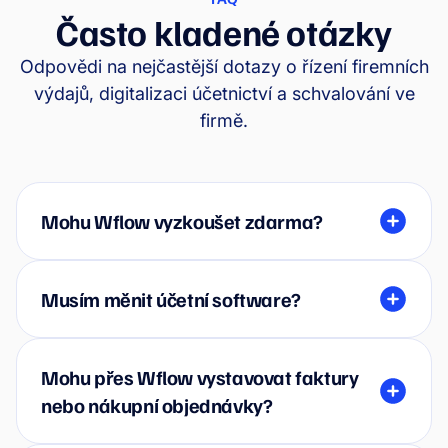
Často kladené otázky
Odpovědi na nejčastější dotazy o řízení firemních
výdajů, digitalizaci účetnictví a schvalování ve
firmě.
Mohu Wflow vyzkoušet zdarma?
Musím měnit účetní software?
Mohu přes Wflow vystavovat faktury
nebo nákupní objednávky?