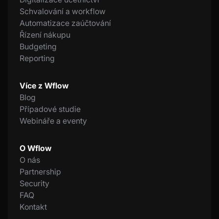
Schvalování a workflow
Automatizace zaúčtování
Řízení nákupu
Budgeting
Reporting
Více z Wflow
Blog
Případové studie
Webináře a eventy
O Wflow
O nás
Partnership
Security
FAQ
Kontakt