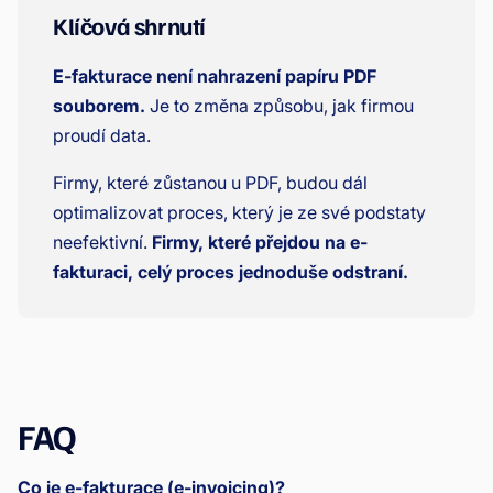
Klíčová shrnutí
E-fakturace není nahrazení papíru PDF
souborem.
Je to změna způsobu, jak firmou
proudí data.
Firmy, které zůstanou u PDF, budou dál
optimalizovat proces, který je ze své podstaty
neefektivní.
Firmy, které přejdou na e-
fakturaci, celý proces jednoduše odstraní.
FAQ
Co je e-fakturace (e-invoicing)?