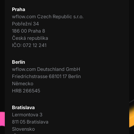
Praha
wflow.com Czech Republic s.r.o.
Pobřežní 34
186 00 Praha 8
Česká republika
IČO: 072 12 241
Berlín
wflow.com Deutschland GmbH
Friedrichstrasse 68101 17 Berlin
Německo
HRB 266545
Bratislava
Lermontova 3
811 05 Bratislava
Slovensko