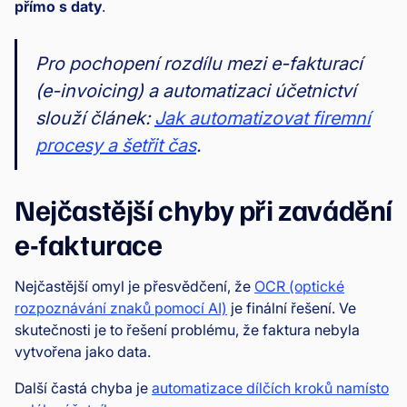
přímo s daty
.
Pro pochopení rozdílu mezi e-fakturací
(e-invoicing) a automatizaci účetnictví
slouží článek:
Jak automatizovat firemní
procesy a šetřit čas
.
Nejčastější chyby při zavádění
e-fakturace
Nejčastější omyl je přesvědčení, že
OCR (optické
rozpoznávání znaků pomocí AI)
je finální řešení. Ve
skutečnosti je to řešení problému, že faktura nebyla
vytvořena jako data.
Další častá chyba je
automatizace dílčích kroků namísto