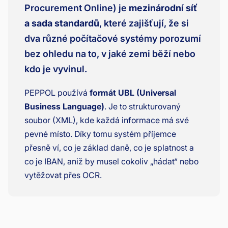
Procurement Online) je
mezinárodní síť
a sada standardů
, které zajišťují, že si
dva různé počítačové systémy porozumí
bez ohledu na to, v jaké zemi běží nebo
kdo je vyvinul.
PEPPOL používá
formát UBL (Universal
Business Language)
. Je to strukturovaný
soubor (XML), kde každá informace má své
pevné místo. Díky tomu systém příjemce
přesně ví, co je základ daně, co je splatnost a
co je IBAN, aniž by musel cokoliv „hádat“ nebo
vytěžovat přes OCR.