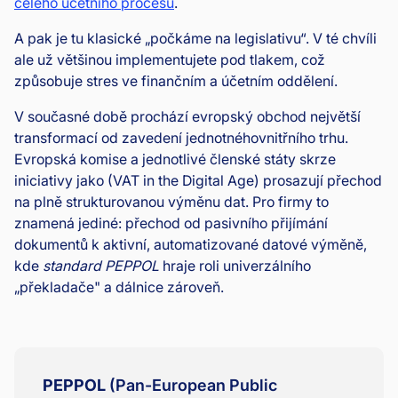
celého účetního procesu
.
A pak je tu klasické „počkáme na legislativu“. V té chvíli
ale už většinou implementujete pod tlakem, což
způsobuje stres ve finančním a účetním oddělení.
V současné době prochází evropský obchod největší
transformací od zavedení jednotnéhovnitřního trhu.
Evropská komise a jednotlivé členské státy skrze
iniciativy jako (VAT in the Digital Age) prosazují přechod
na plně strukturovanou výměnu dat. Pro firmy to
znamená jediné: přechod od pasivního přijímání
dokumentů k aktivní, automatizované datové výměně,
kde
standard PEPPOL
hraje roli univerzálního
„překladače" a dálnice zároveň.
PEPPOL
(Pan-European Public