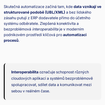
Skutečná automatizace začíná tam, kde
data vznikají ve
strukturované podobě (UBL/XML)
a bez lidského
zásahu putují z ERP dodavatele přímo do účetního
systému odběratele. Zlepšená konektivita a
bezproblémová
interoperabilita
je v moderním
podnikovém prostředí klíčová pro
automatizaci
procesů
.
Interoperabilita
označuje schopnost různých
cloudových aplikací a systémů bezproblémově
spolupracovat, sdílet data a komunikovat mezi
sebou v reálném čase.