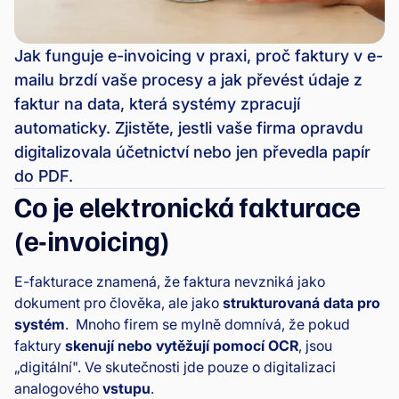
Jak funguje e-invoicing v praxi, proč faktury v e-
mailu brzdí vaše procesy a jak převést údaje z
faktur na data, která systémy zpracují
automaticky. Zjistěte, jestli vaše firma opravdu
digitalizovala účetnictví nebo jen převedla papír
do PDF.
Co je elektronická fakturace
(e-invoicing)
E-fakturace znamená, že faktura nevzniká jako
dokument pro člověka, ale jako
strukturovaná data pro
systém
. Mnoho firem se mylně domnívá, že pokud
faktury
skenují nebo vytěžují pomocí OCR
, jsou
„digitální". Ve skutečnosti jde pouze o digitalizaci
analogového
vstupu
.