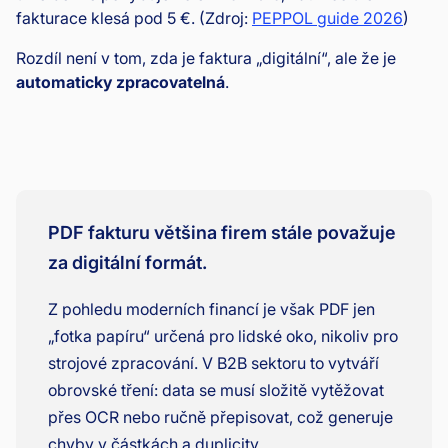
fakturace klesá pod 5 €. (Zdroj:
PEPPOL guide 2026
)
Rozdíl není v tom, zda je faktura „digitální“, ale že je
automaticky zpracovatelná
.
PDF fakturu většina firem stále považuje
za digitální formát.
Z pohledu moderních financí je však PDF jen
„fotka papíru“ určená pro lidské oko, nikoliv pro
strojové zpracování. V B2B sektoru to vytváří
obrovské tření: data se musí složitě vytěžovat
přes OCR nebo ručně přepisovat, což generuje
chyby v částkách a duplicity.