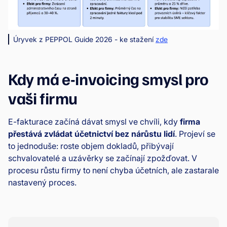
Úryvek z PEPPOL Guide 2026 - ke stažení
zde
Kdy má e-invoicing smysl pro
vaši firmu
E-fakturace začíná dávat smysl ve chvíli, kdy
firma
přestává zvládat účetnictví bez nárůstu lidí
. Projeví se
to jednoduše: roste objem dokladů, přibývají
schvalovatelé a uzávěrky se začínají zpožďovat. V
procesu růstu firmy to není chyba účetních, ale zastarale
nastavený proces.