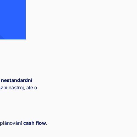
í
nestandardní
zní nástroj, ale o
 plánování
cash flow
.