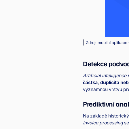
Zdroj: mobilní aplikace
Detekce podvod
Artificial intelligence
částka, duplicita ne
významnou vrstvu pr
Prediktivní ana
Na základě historick
Invoice processing
se