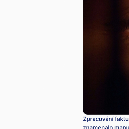
Zpracování faktu
znamenalo manuál