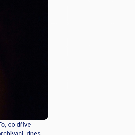
o, co dříve
rchivaci, dnes