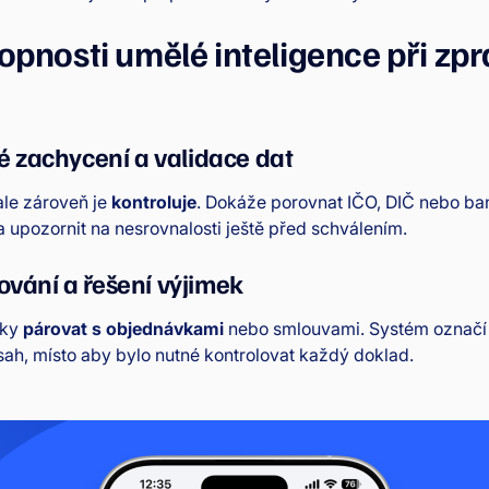
opnosti umělé inteligence při zp
 zachycení a validace dat
 ale zároveň je
kontroluje
. Dokáže porovnat IČO, DIČ nebo ba
 upozornit na nesrovnalosti ještě před schválením.
rování a řešení výjimek
cky
párovat s objednávkami
nebo smlouvami. Systém označí 
ah, místo aby bylo nutné kontrolovat každý doklad.