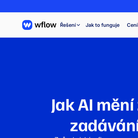
Řešení
Jak to funguje
Cení
Jak AI mění
zadávání