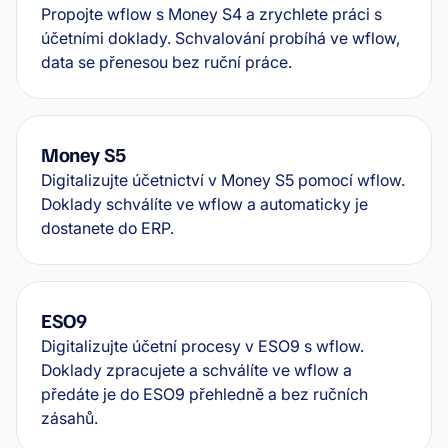
Propojte wflow s Money S4 a zrychlete práci s
účetními doklady. Schvalování probíhá ve wflow,
data se přenesou bez ruční práce.
Money S5
Digitalizujte účetnictví v Money S5 pomocí wflow.
Doklady schválíte ve wflow a automaticky je
dostanete do ERP.
ESO9
Digitalizujte účetní procesy v ESO9 s wflow.
Doklady zpracujete a schválíte ve wflow a
předáte je do ESO9 přehledně a bez ručních
zásahů.