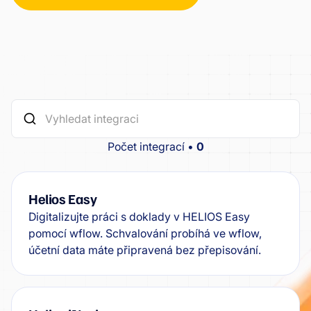
Počet integrací •
0
Helios Easy
Digitalizujte práci s doklady v HELIOS Easy
pomocí wflow. Schvalování probíhá ve wflow,
účetní data máte připravená bez přepisování.