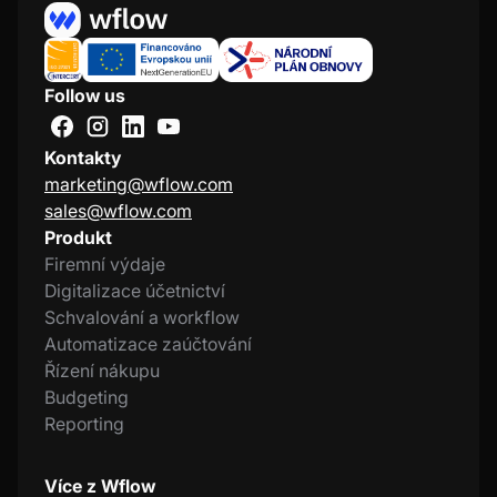
Follow us
Kontakty
marketing@wflow.com
sales@wflow.com
Produkt
Firemní výdaje
Digitalizace účetnictví
Schvalování a workflow
Automatizace zaúčtování
Řízení nákupu
Budgeting
Reporting
Více z Wflow