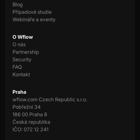
Blog
Případové studie
Webináře a eventy
O Wflow
O nás
Partnership
Security
FAQ
Kontakt
Praha
wflow.com Czech Republic s.r.o.
Pobřežní 34
186 00 Praha 8
Česká republika
IČO: 072 12 241