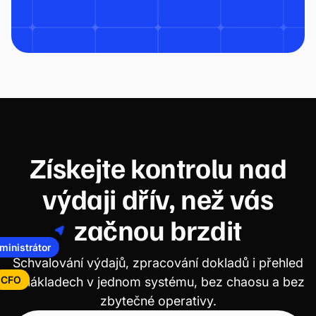
Získejte kontrolu nad
výdaji dřív, než vás
začnou brzdit
ministrátor
Schvalování výdajů, zpracování dokladů i přehled
o nákladech v jednom systému, bez chaosu a bez
CFO
zbytečné operativy.