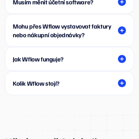
Musím měnit účetní software?
Mohu přes Wflow vystavovat faktury
nebo nákupní objednávky?
Jak Wflow funguje?
Kolik Wflow stojí?