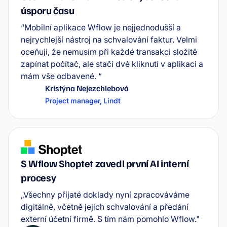
úsporu času
“Mobilní aplikace Wflow je nejjednodušší a
nejrychlejší nástroj na schvalování faktur. Velmi
oceňuji, že nemusím při každé transakci složitě
zapínat počítač, ale stačí dvě kliknutí v aplikaci a
mám vše odbavené. “
Kristýna Nejezchlebová
Project manager
,
Lindt
S Wflow Shoptet zavedl první AI interní
procesy
„Všechny přijaté doklady nyní zpracováváme
digitálně, včetně jejich schvalování a předání
externí účetní firmě. S tím nám pomohlo Wflow."