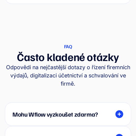
FAQ
Často kladené otázky
Odpovědi na nejčastější dotazy o řízení firemních
výdajů, digitalizaci účetnictví a schvalování ve
firmě.
Mohu Wflow vyzkoušet zdarma?