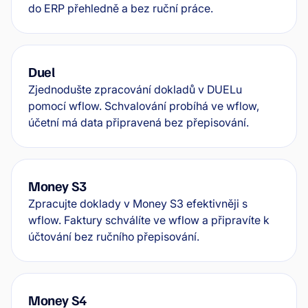
do ERP přehledně a bez ruční práce.
Duel
Zjednodušte zpracování dokladů v DUELu
pomocí wflow. Schvalování probíhá ve wflow,
účetní má data připravená bez přepisování.
Money S3
Zpracujte doklady v Money S3 efektivněji s
wflow. Faktury schválíte ve wflow a připravíte k
účtování bez ručního přepisování.
Money S4