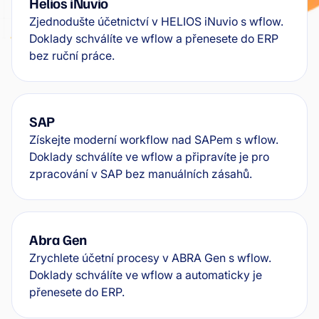
Helios iNuvio
Zjednodušte účetnictví v HELIOS iNuvio s wflow.
Doklady schválíte ve wflow a přenesete do ERP
bez ruční práce.
SAP
Získejte moderní workflow nad SAPem s wflow.
Doklady schválíte ve wflow a připravíte je pro
zpracování v SAP bez manuálních zásahů.
Abra Gen
Zrychlete účetní procesy v ABRA Gen s wflow.
Doklady schválíte ve wflow a automaticky je
přenesete do ERP.