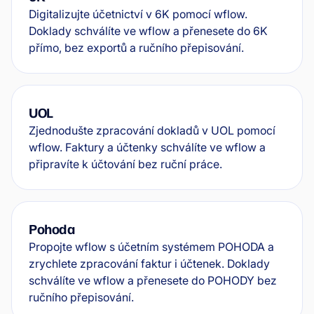
Digitalizujte účetnictví v 6K pomocí wflow.
Doklady schválíte ve wflow a přenesete do 6K
přímo, bez exportů a ručního přepisování.
UOL
Zjednodušte zpracování dokladů v UOL pomocí
wflow. Faktury a účtenky schválíte ve wflow a
připravíte k účtování bez ruční práce.
Pohoda
Propojte wflow s účetním systémem POHODA a
zrychlete zpracování faktur i účtenek. Doklady
schválíte ve wflow a přenesete do POHODY bez
ručního přepisování.