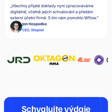
„Všechny přijaté doklady nyní zpracováváme
digitálně, včetně jejich schvalování a předání
externí účetní firmě. S tím nám pomohlo Wflow."
Jan Hospodka
CEO
,
Shoptet
Schvalujte výdaje