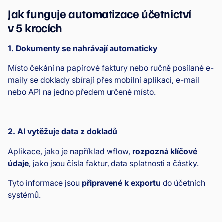
Jak funguje automatizace účetnictví
v 5 krocích
1. Dokumenty se nahrávají automaticky
Místo čekání na papírové faktury nebo ručně posílané e-
maily se doklady sbírají přes mobilní aplikaci, e-mail
nebo API na jedno předem určené místo.
2. AI vytěžuje data z dokladů
Aplikace, jako je například wflow,
rozpozná klíčové
údaje
, jako jsou čísla faktur, data splatnosti a částky.
Tyto informace jsou
připravené k exportu
do účetních
systémů.