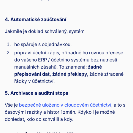
4. Automatické zaúčtování
Jakmile je doklad schválený, systém
ho spáruje s objednávkou,
připraví účetní zápis, případně ho rovnou přenese
do vašeho ERP / účetního systému bez nutnosti
manuálních zásahů. To znamená:
žádné
přepisování dat, žádné překlepy
, žádné ztracené
řádky v účetnictví.
5. Archivace a auditní stopa
Vše je
bezpečně uloženo v cloudovém účetnictví
, a to s
časovými razítky a historií změn. Kdykoli je možné
dohledat, kdo co schválil a kdy.