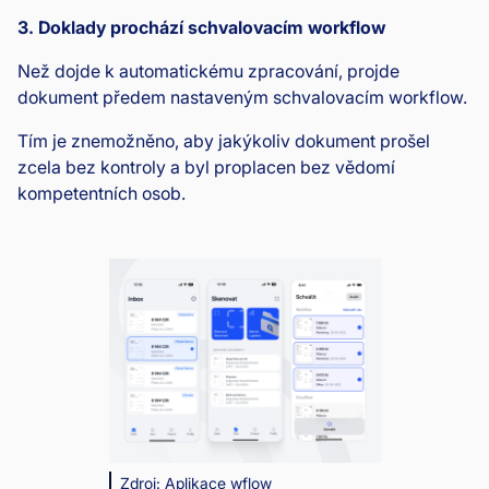
3. Doklady prochází schvalovacím workflow
Než dojde k automatickému zpracování, projde
dokument předem nastaveným schvalovacím workflow.
Tím je znemožněno, aby jakýkoliv dokument prošel
zcela bez kontroly a byl proplacen bez vědomí
kompetentních osob.
Zdroj: Aplikace wflow