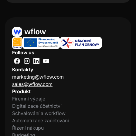
Follow us
Kontakty
marketing@wflow.com
sales@wflow.com
Produkt
Firemní výdaje
Digitalizace účetnictví
Schvalování a workflow
Automatizace zaúčtování
Řízení nákupu
Budgeting