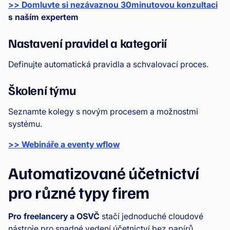
>> Domluvte si nezávaznou 30minutovou konzultaci
s naším expertem
Nastavení pravidel a kategorií
Definujte automatická pravidla a schvalovací proces.
Školení týmu
Seznamte kolegy s novým procesem a možnostmi
systému.
>> Webináře a eventy wflow
Automatizované účetnictví
pro různé typy firem
Pro freelancery a OSVČ
stačí jednoduché cloudové
nástroje pro snadné vedení účetnictví bez papírů.