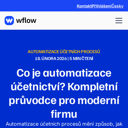
Kontakt
Přihlášení
Česky
AUTOMATIZACE ÚČETNÍCH PROCESŮ
18. ÚNORA 2026
|
5
MIN ČTENÍ
Co je automatizace
účetnictví? Kompletní
průvodce pro moderní
firmu
Automatizace účetních procesů mění způsob, jak