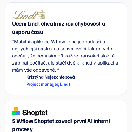
Účení Lindt chválí nízkou chybovost a
úsporu času
“Mobilní aplikace Wflow je nejjednodušší a
nejrychlejší nástroj na schvalování faktur. Velmi
oceňuji, že nemusím při každé transakci složitě
zapínat počítač, ale stačí dvě kliknutí v aplikaci a
mám vše odbavené. “
Kristýna Nejezchlebová
Project manager
,
Lindt
S Wflow Shoptet zavedl první AI interní
procesy