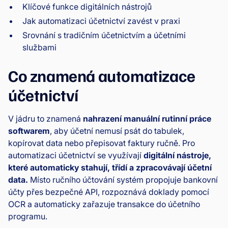
Klíčové funkce digitálních nástrojů
Jak automatizaci účetnictví zavést v praxi
Srovnání s tradičním účetnictvím a účetními
službami
Co znamená automatizace
účetnictví
V jádru to znamená
nahrazení manuální rutinní práce
softwarem
, aby účetní nemusí psát do tabulek,
kopírovat data nebo přepisovat faktury ručně. Pro
automatizaci účetnictví se využívají
digitální nástroje,
které automaticky stahují, třídí a zpracovávají účetní
data.
Místo ručního účtování systém propojuje bankovní
účty přes bezpečné API, rozpoznává doklady pomocí
OCR a automaticky zařazuje transakce do účetního
programu.