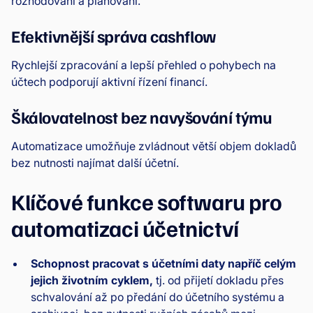
rozhodování a plánování.
Efektivnější správa cashflow
Rychlejší zpracování a lepší přehled o pohybech na
účtech podporují aktivní řízení financí.
Škálovatelnost bez navyšování týmu
Automatizace umožňuje zvládnout větší objem dokladů
bez nutnosti najímat další účetní.
Klíčové funkce softwaru pro
automatizaci účetnictví
Schopnost pracovat s účetními daty napříč celým
jejich životním cyklem,
tj. od přijetí dokladu přes
schvalování až po předání do účetního systému a