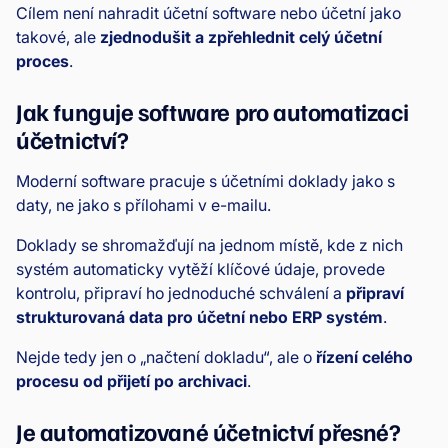
Cílem není nahradit účetní software nebo účetní jako
takové, ale
zjednodušit a zpřehlednit celý účetní
proces
.
Jak funguje software pro automatizaci
účetnictví?
Moderní software pracuje s účetními doklady jako s
daty, ne jako s přílohami v e-mailu.
Doklady se shromažďují na jednom místě, kde z nich
systém automaticky vytěží klíčové údaje, provede
kontrolu, připraví ho jednoduché schválení a
připraví
strukturovaná data pro účetní nebo ERP systém
.
Nejde tedy jen o „načtení dokladu“, ale o
řízení celého
procesu od přijetí po archivaci
.
Je automatizované účetnictví přesné?