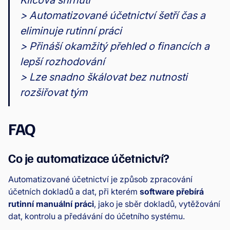
Klíčová shrnutí
> Automatizované účetnictví šetří čas a
eliminuje rutinní práci
> Přináší okamžitý přehled o financích a
lepší rozhodování
> Lze snadno škálovat bez nutnosti
rozšiřovat tým
FAQ
Co je automatizace účetnictví?
Automatizované účetnictví je způsob zpracování
účetních dokladů a dat, při kterém
software přebírá
rutinní manuální práci
, jako je sběr dokladů, vytěžování
dat, kontrolu a předávání do účetního systému.