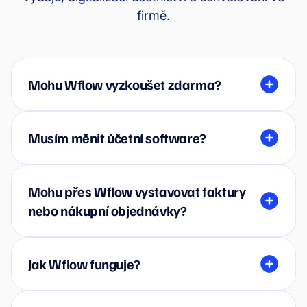
firmě.
Mohu Wflow vyzkoušet zdarma?
Musím měnit účetní software?
Mohu přes Wflow vystavovat faktury
nebo nákupní objednávky?
Jak Wflow funguje?