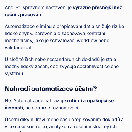
Ano. Při správném nastavení je
výrazně přesnější než
ruční zpracování
.
Automatizace eliminuje přepisování dat a snižuje riziko
lidské chyby. Zároveň ale zachovává kontrolní
mechanismy, jako je schvalovací workflow nebo
validace dat.
U složitějších nebo nestandardních dokladů je stále
možný lidský zásah, což zvyšuje spolehlivost celého
systému.
Nahradí automatizace účetní?
Ne. Automatizace nahrazuje
rutinní a opakující se
činnosti
, ne odborné rozhodování.
Účetní díky ní tráví méně času přepisováním dokladů a
více času kontrolou, analýzou a řešením složitějších