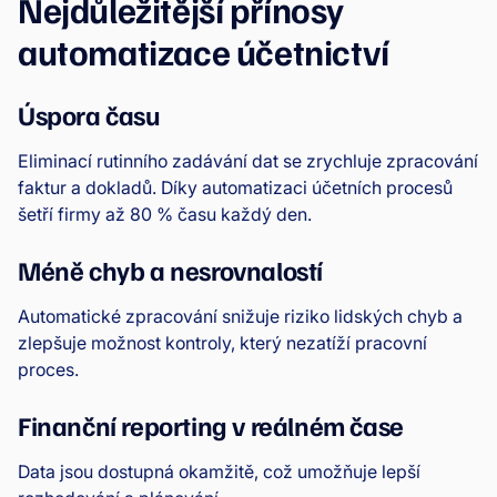
Nejdůležitější přínosy
automatizace účetnictví
Úspora času
Eliminací rutinního zadávání dat se zrychluje zpracování
faktur a dokladů. Díky automatizaci účetních procesů
šetří firmy až 80 % času každý den.
Méně chyb a nesrovnalostí
Automatické zpracování snižuje riziko lidských chyb a
zlepšuje možnost kontroly, který nezatíží pracovní
proces.
Finanční reporting v reálném čase
Data jsou dostupná okamžitě, což umožňuje lepší