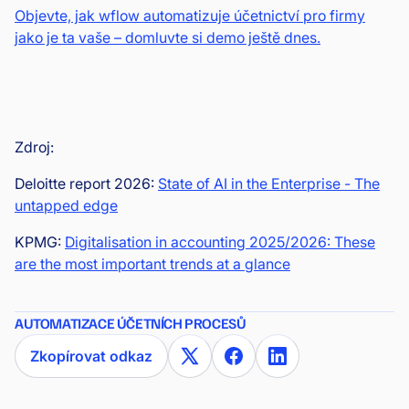
Objevte, jak wflow automatizuje účetnictví pro firmy
jako je ta vaše – domluvte si demo ještě dnes.
Zdroj:
Deloitte report 2026:
State of AI in the Enterprise - The
untapped edge
KPMG:
Digitalisation in accounting 2025/2026: These
are the most important trends at a glance
AUTOMATIZACE ÚČETNÍCH PROCESŮ
Zkopírovat odkaz