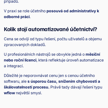
případů.
V praxi se role účetního
posouvá od administrativy k
odborné práci
.
Kolik stojí automatizované účetnictví?
Cena se odvíjí od typu řešení, počtu uživatelů a objemu
zpracovaných dokladů.
U profesionálních nástrojů se obvykle jedná o
měsíční
nebo roční licenci
, která reflektuje úroveň automatizace
a integrací.
Důležité je neporovnávat cenu jen s cenou účetního
softwaru, ale
s úsporou času, snížením chybovosti a
škálovatelností procesu.
Právě tady dávají řešení typu
wflow
největší smysl.