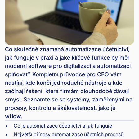
Co skutečně znamená automatizace účetnictví,
jak funguje v praxi a jaké klíčové funkce by měl
moderní software pro digitalizaci a automatizaci
splňovat? Kompletní průvodce pro CFO vám
nastíní, kde končí jednoduché nástroje a kde
začínají řešení, která firmám dlouhodobě dávají
smysl. Seznamte se se systémy, zaměřenými na
procesy, kontrolu a škálovatelnost, jako je
wflow.
Co je automatizace účetnictví a jak funguje
Největší přínosy automatizace účetních procesů