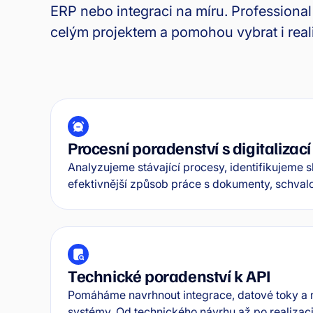
ERP nebo integraci na míru. Professional
celým projektem a pomohou vybrat i reali
Procesní poradenství s digitalizací
Analyzujeme stávající procesy, identifikujeme 
efektivnější způsob práce s dokumenty, schvalo
Technické poradenství k API
Pomáháme navrhnout integrace, datové toky a n
systémy. Od technického návrhu až po realizaci