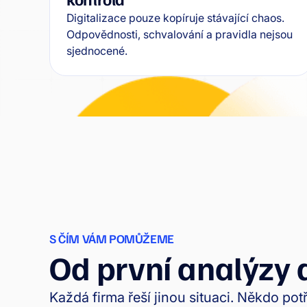
Digitalizace pouze kopíruje stávající chaos.
Odpovědnosti, schvalování a pravidla nejsou
sjednocené.
S ČÍM VÁM POMŮŽEME
Od první analýzy 
Každá firma řeší jinou situaci. Někdo po