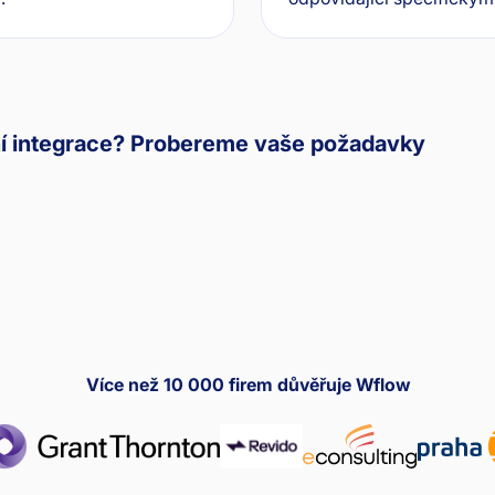
ní integrace? Probereme vaše požadavky
Více než 10 000 firem důvěřuje Wflow