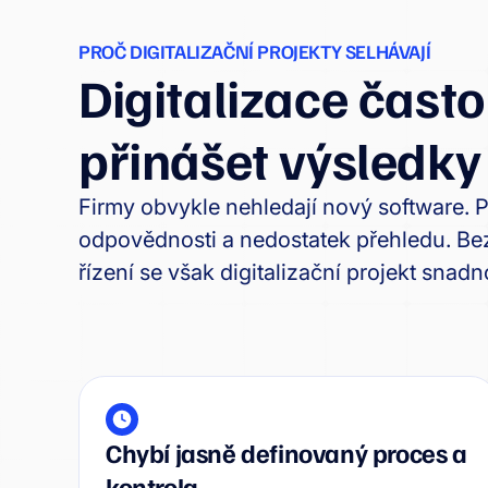
PROČ DIGITALIZAČNÍ PROJEKTY SELHÁVAJÍ
Digitalizace často
přinášet výsledky
Firmy obvykle nehledají nový software. P
odpovědnosti a nedostatek přehledu. Be
řízení se však digitalizační projekt snad
Chybí jasně definovaný proces a
kontrola