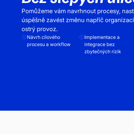
Pomůžeme vám navrhnout procesy, nastavi
úspěšně zavést změnu napříč organizac
ostrý provoz.
Návrh cílového
Implementace a
procesu a workflow
integrace bez
zbytečných rizik