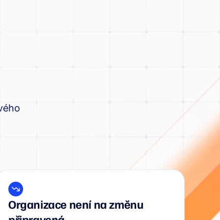
ového
Organizace není na změnu
připravená