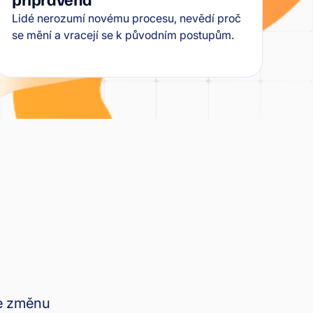
Lidé nerozumí novému procesu, nevědí proč
se mění a vracejí se k původním postupům.
je změnu