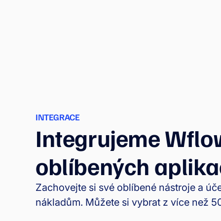
INTEGRACE
Integrujeme Wflo
oblíbených aplika
Zachovejte si své oblíbené nástroje a ú
nákladům. Můžete si vybrat z více než 50