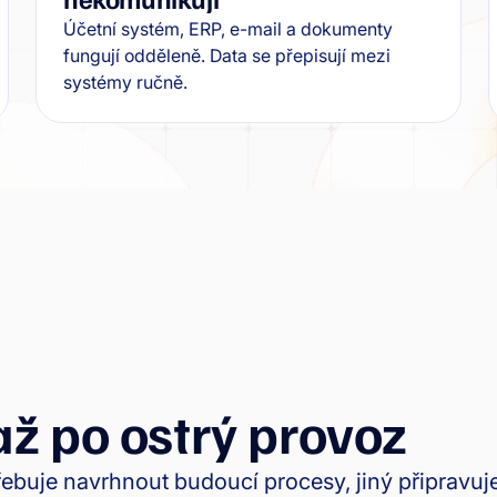
Účetní systém, ERP, e-mail a dokumenty
fungují odděleně. Data se přepisují mezi
systémy ručně.
až po ostrý provoz
třebuje navrhnout budoucí procesy, jiný připravu