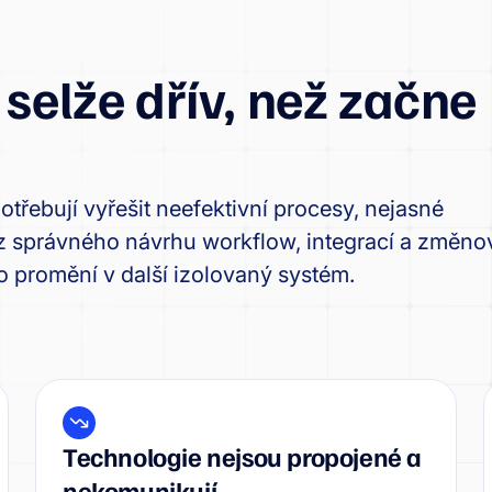
 selže dřív, než začne
otřebují vyřešit neefektivní procesy, nejasné
z správného návrhu workflow, integrací a změn
no promění v další izolovaný systém.
Technologie nejsou propojené a
nekomunikují