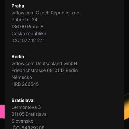
Praha
wflow.com Czech Republic s.r.o.
Pobřežní 34
186 00 Praha 8
Česká republika
IČO: 072 12 241
Berlín
wflow.com Deutschland GmbH
Friedrichstrasse 68101 17 Berlin
Německo
HRB 266545
Bratislava
Lermontova 3
811 05 Bratislava
Slovensko
IČO: 54829208