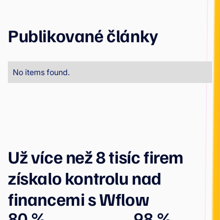
Publikované články
No items found.
Už více než 8 tisíc firem
získalo kontrolu nad
financemi s Wflow
80 %
98 %