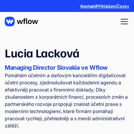
Kontakt
Přihlášení
Česky
Lucia Lacková
Managing Director Slovakia ve Wflow
Pomáhám účetním a daňovým kancelářím digitalizovat
účetní procesy, zjednodušovat každodenní agendu a
efektivněji pracovat s firemními doklady. Díky
zkušenostem z korporátních financí, procesních změn a
partnerského rozvoje propojuji znalost účetní praxe s
moderními technologiemi, které firmám pomáhají
pracovat rychleji, přehledněji a s menší administrativní
zátěží.