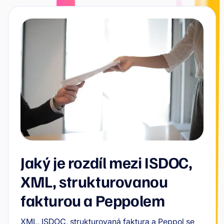
Jaký je rozdíl mezi ISDOC,
XML, strukturovanou
fakturou a Peppolem
XML, ISDOC, strukturovaná faktura a Peppol se