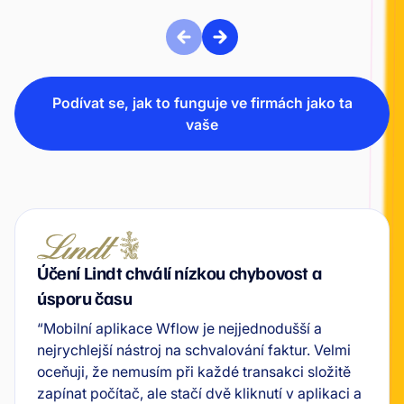
Podívat se, jak to funguje ve firmách jako ta
vaše
Účení Lindt chválí nízkou chybovost a
úsporu času
“Mobilní aplikace Wflow je nejjednodušší a
nejrychlejší nástroj na schvalování faktur. Velmi
oceňuji, že nemusím při každé transakci složitě
zapínat počítač, ale stačí dvě kliknutí v aplikaci a