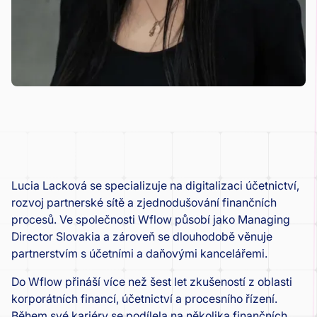
Lucia Lacková se specializuje na digitalizaci účetnictví,
rozvoj partnerské sítě a zjednodušování finančních
procesů. Ve společnosti Wflow působí jako Managing
Director Slovakia a zároveň se dlouhodobě věnuje
partnerstvím s účetními a daňovými kancelářemi.
Do Wflow přináší více než šest let zkušeností z oblasti
korporátních financí, účetnictví a procesního řízení.
Během své kariéry se podílela na několika finančních