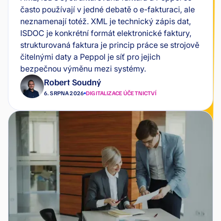
často používají v jedné debatě o e-fakturaci, ale
neznamenají totéž. XML je technický zápis dat,
ISDOC je konkrétní formát elektronické faktury,
strukturovaná faktura je princip práce se strojově
čitelnými daty a Peppol je síť pro jejich
bezpečnou výměnu mezi systémy.
Robert Soudný
6. SRPNA 2026
DIGITALIZACE ÚČETNICTVÍ