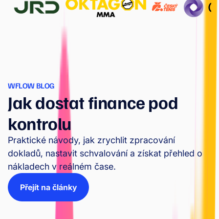
WFLOW BLOG
Jak dostat finance pod
kontrolu
Praktické návody, jak zrychlit zpracování
dokladů, nastavit schvalování a získat přehled o
nákladech v reálném čase.
Přejít na články