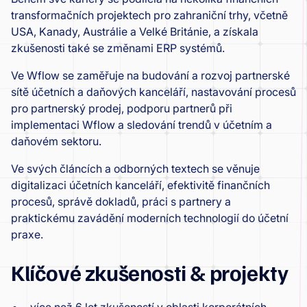
transformačních projektech pro zahraniční trhy, včetně
USA, Kanady, Austrálie a Velké Británie, a získala
zkušenosti také se změnami ERP systémů.
Ve Wflow se zaměřuje na budování a rozvoj partnerské
sítě účetních a daňových kanceláří, nastavování procesů
pro partnerský prodej, podporu partnerů při
implementaci Wflow a sledování trendů v účetním a
daňovém sektoru.
Ve svých článcích a odborných textech se věnuje
digitalizaci účetních kanceláří, efektivitě finančních
procesů, správě dokladů, práci s partnery a
praktickému zavádění moderních technologií do účetní
praxe.
Klíčové zkušenosti & projekty