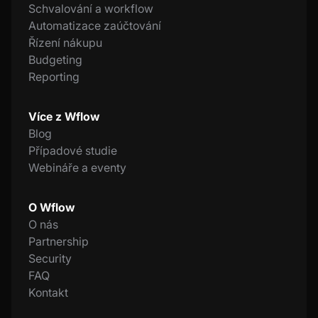
Schvalování a workflow
Automatizace zaúčtování
Řízení nákupu
Budgeting
Reporting
Více z Wflow
Blog
Případové studie
Webináře a eventy
O Wflow
O nás
Partnership
Security
FAQ
Kontakt