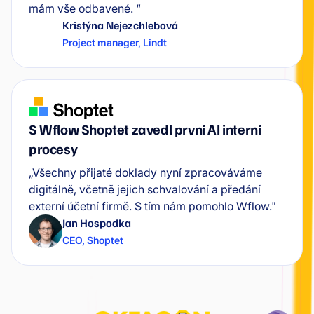
mám vše odbavené. “
Kristýna Nejezchlebová
Project manager
,
Lindt
S Wflow Shoptet zavedl první AI interní
procesy
„Všechny přijaté doklady nyní zpracováváme
digitálně, včetně jejich schvalování a předání
externí účetní firmě. S tím nám pomohlo Wflow."
Jan Hospodka
CEO
,
Shoptet