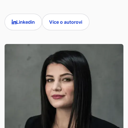
Linkedin
Více o autorovi