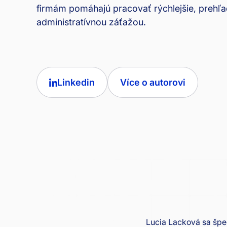
firmám pomáhajú pracovať rýchlejšie, prehľa
administratívnou záťažou.
Linkedin
Více o autorovi
Lucia Lacková sa špec