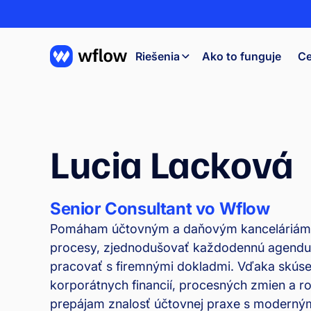
Riešenia
Ako to funguje
Ce
Lucia Lacková
Senior Consultant vo Wflow
Pomáham účtovným a daňovým kanceláriám d
procesy, zjednodušovať každodennú agendu a
pracovať s firemnými dokladmi. Vďaka skúse
korporátnych financií, procesných zmien a ro
prepájam znalosť účtovnej praxe s moderným