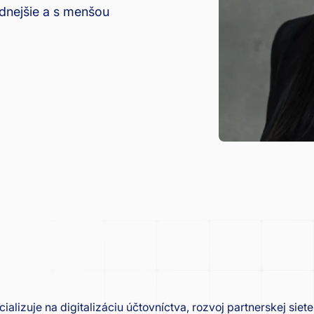
dnejšie a s menšou
ializuje na digitalizáciu účtovníctva, rozvoj partnerskej sie