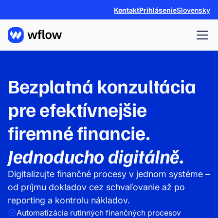
Kontakt
Prihlásenie
Slovensky
Bezplatná konzultácia
pre efektívnejšie
firemné financie.
Jednoducho digitálně.
Digitalizujte finančné procesy v jednom systéme –
od príjmu dokladov cez schvaľovanie až po
reporting a kontrolu nákladov.
Automatizácia rutinných finančných procesov