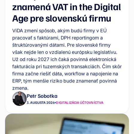
znamená VAT in the Digital
Age pre slovenskú firmu
ViDA zmení spôsob, akým budú firmy v EÚ
pracovať s faktúrami, DPH reportingom a
štruktúrovanými dátami. Pre slovenské firmy
však nejde len o vzdialenú európsku legislatívu.
Už od roku 2027 ich čaká povinná elektronická
fakturácia pri tuzemských transakciách. Čím skôr
firma začne riešiť dáta, workflow a napojenie na
ERP, tým menšie riziko bude znamenať povinná
zmena.
Petr Sobotka
3. AUGUSTA 2026
DIGITALIZÁCIA ÚČTOVNÍCTVA