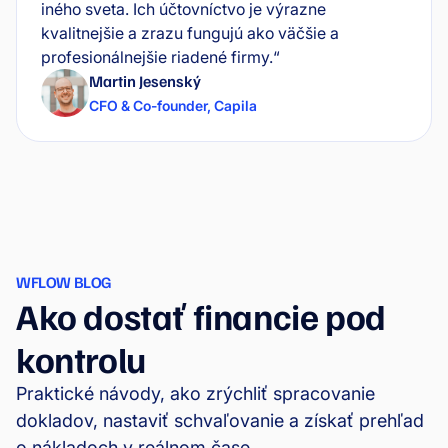
iného sveta. Ich účtovníctvo je výrazne
kvalitnejšie a zrazu fungujú ako väčšie a
profesionálnejšie riadené firmy.“
Martin Jesenský
CFO & Co-founder
,
Capila
WFLOW BLOG
Ako dostať financie pod
kontrolu
Praktické návody, ako zrýchliť spracovanie
dokladov, nastaviť schvaľovanie a získať prehľad
o nákladoch v reálnom čase.