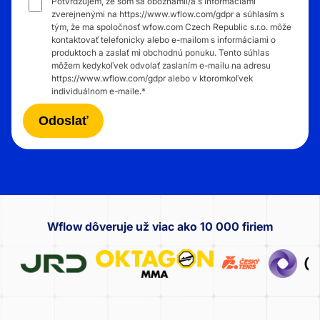
Potvrdzujem, že som sa oboznámil/a s informáciami
zverejnenými na https://www.wflow.com/gdpr a súhlasím s
tým, že ma spoločnosť wfow.com Czech Republic s.r.o. môže
kontaktovať telefonicky alebo e-mailom s informáciami o
produktoch a zaslať mi obchodnú ponuku. Tento súhlas
môžem kedykoľvek odvolať zaslaním e-mailu na adresu
https://www.wflow.com/gdpr alebo v ktoromkoľvek
individuálnom e-maile.
*
Wflow dôveruje už viac ako 10 000 firiem