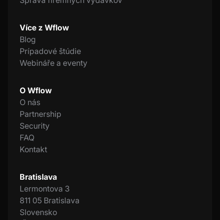
Správa firemných výdavkov
Více z Wflow
Blog
Prípadové štúdie
Webináře a eventy
O Wflow
O nás
Partnership
Security
FAQ
Kontakt
Bratislava
Lermontova 3
811 05 Bratislava
Slovensko