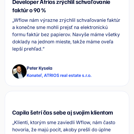
Developer Atrios zrýchlil schvaľovanie
faktúr o 90 %
„Wflow nám výrazne zrýchlil schvaľovanie faktúr
a konečne sme mohli prejsť na elektronickú
formu faktúr bez papierov. Navyše máme všetky
doklady na jednom mieste, takže máme oveľa
lepší prehľad.“
Peter Kysela
Konateľ
,
ATRIOS real estate s.r.o.
Capila šetrí čas sebe aj svojim klientom
„Klienti, ktorým sme zaviedli Wflow, nám často
hovoria, že majú pocit, akoby prešli do úplne