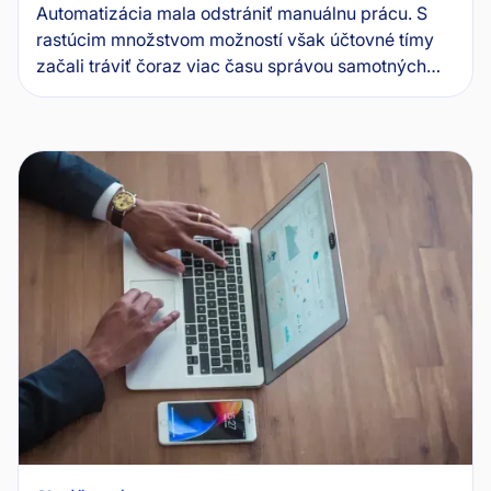
Automatizácia mala odstrániť manuálnu prácu. S
rastúcim množstvom možností však účtovné tímy
začali tráviť čoraz viac času správou samotných
automatizácií. Wflow teraz prináša...