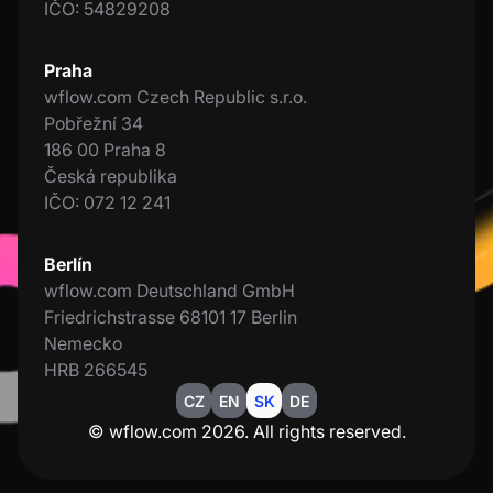
IČO: 54829208
Praha
wflow.com Czech Republic s.r.o.
Pobřežní 34
186 00 Praha 8
Česká republika
IČO: 072 12 241
Berlín
wflow.com Deutschland GmbH
Friedrichstrasse 68101 17 Berlin
Nemecko
HRB 266545
CZ
EN
SK
DE
© wflow.com 2026. All rights reserved.