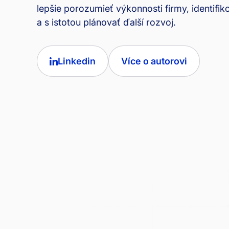
lepšie porozumieť výkonnosti firmy, identifiko
a s istotou plánovať ďalší rozvoj.
Linkedin
Více o autorovi