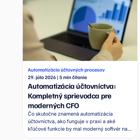
Automatizácia účtovných procesov
29. júla 2026
|
5
min čítanie
Automatizácia účtovníctva:
Kompletný sprievodca pre
moderných CFO
Čo skutočne znamená automatizácia
účtovníctva, ako funguje v praxi a aké
kľúčové funkcie by mal moderný softvér na
digitalizáciu a automatizáciu spĺňať?