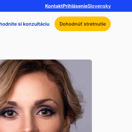
Kontakt
Prihlásenie
Slovensky
hodnite si konzultáciu
Dohodnúť stretnutie