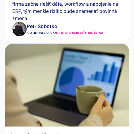
firma začne riešiť dáta, workflow a napojenie na
ERP, tým menšie riziko bude znamenať povinná
zmena.
Petr Sobotka
3. AUGUSTA 2026
DIGITALIZÁCIA ÚČTOVNÍCTVA