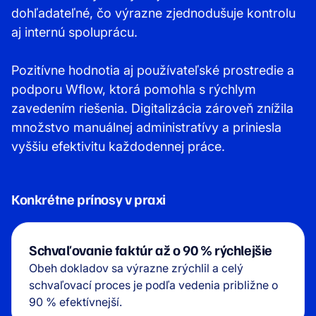
dohľadateľné, čo výrazne zjednodušuje kontrolu
aj internú spoluprácu.
Pozitívne hodnotia aj používateľské prostredie a
podporu Wflow, ktorá pomohla s rýchlym
zavedením riešenia. Digitalizácia zároveň znížila
množstvo manuálnej administratívy a priniesla
vyššiu efektivitu každodennej práce.
Konkrétne prínosy v praxi
Schvaľovanie faktúr až o 90 % rýchlejšie
Obeh dokladov sa výrazne zrýchlil a celý
schvaľovací proces je podľa vedenia približne o
90 % efektívnejší.