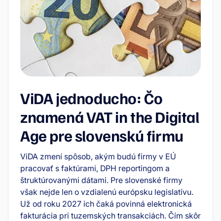
ViDA jednoducho: Čo
znamená VAT in the Digital
Age pre slovenskú firmu
ViDA zmení spôsob, akým budú firmy v EÚ
pracovať s faktúrami, DPH reportingom a
štruktúrovanými dátami. Pre slovenské firmy
však nejde len o vzdialenú európsku legislatívu.
Už od roku 2027 ich čaká povinná elektronická
fakturácia pri tuzemských transakciách. Čím skôr