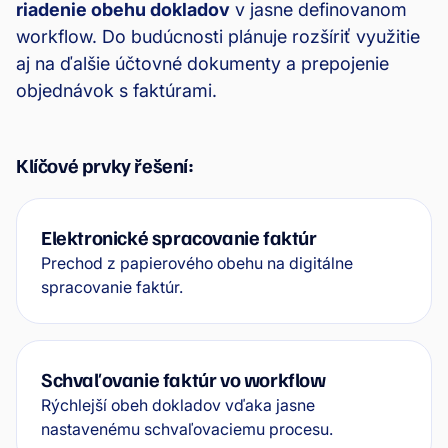
riadenie obehu dokladov
v jasne definovanom
workflow. Do budúcnosti plánuje rozšíriť využitie
aj na ďalšie účtovné dokumenty a prepojenie
objednávok s faktúrami.
Klíčové prvky řešení:
Elektronické spracovanie faktúr
Prechod z papierového obehu na digitálne
spracovanie faktúr.
Schvaľovanie faktúr vo workflow
Rýchlejší obeh dokladov vďaka jasne
nastavenému schvaľovaciemu procesu.