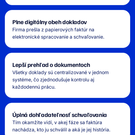
Plne digitálny obeh dokladov
Firma prešla z papierových faktúr na
elektronické spracovanie a schvaľovanie.
Lepší prehľad o dokumentoch
Všetky doklady sú centralizované v jednom
systéme, čo zjednodušuje kontrolu aj
každodennú prácu.
Úplná dohľadateľnosť schvaľovania
Tím okamžite vidí, v akej fáze sa faktúra
nachádza, kto ju schválil a aká je jej história.