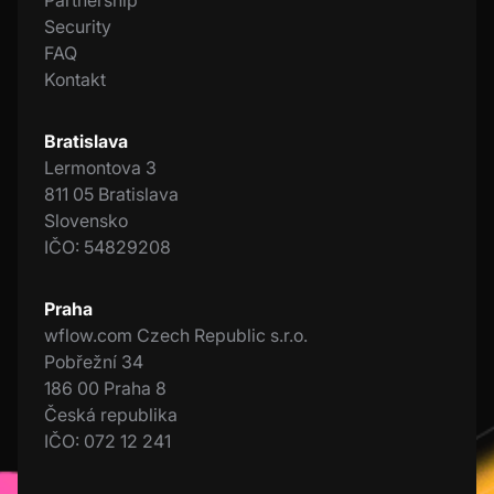
Security
FAQ
Kontakt
Bratislava
Lermontova 3
811 05 Bratislava
Slovensko
IČO: 54829208
Praha
wflow.com Czech Republic s.r.o.
Pobřežní 34
186 00 Praha 8
Česká republika
IČO: 072 12 241