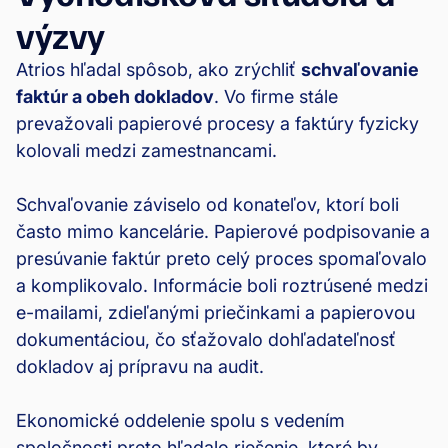
výzvy
Atrios hľadal spôsob, ako zrýchliť
schvaľovanie
faktúr a obeh dokladov
. Vo firme stále
prevažovali papierové procesy a faktúry fyzicky
kolovali medzi zamestnancami.
Schvaľovanie záviselo od konateľov, ktorí boli
často mimo kancelárie. Papierové podpisovanie a
presúvanie faktúr preto celý proces spomaľovalo
a komplikovalo. Informácie boli roztrúsené medzi
e-mailami, zdieľanými priečinkami a papierovou
dokumentáciou, čo sťažovalo dohľadateľnosť
dokladov aj prípravu na audit.
Ekonomické oddelenie spolu s vedením
spoločnosti preto hľadalo riešenie, ktoré by