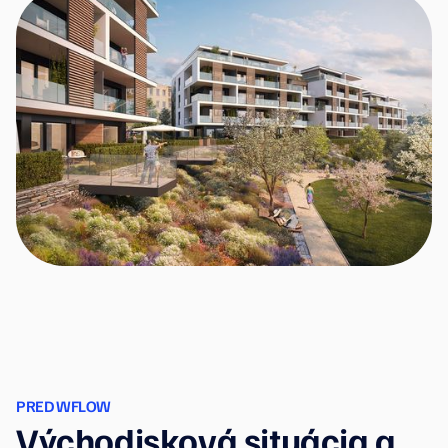
PRED WFLOW
Východisková situácia a