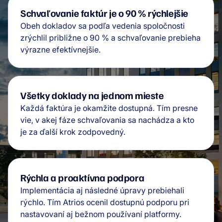
Schvaľovanie faktúr je o 90 % rýchlejšie
Obeh dokladov sa podľa vedenia spoločnosti
zrýchlil približne o 90 % a schvaľovanie prebieha
výrazne efektívnejšie.
Všetky doklady na jednom mieste
Každá faktúra je okamžite dostupná. Tím presne
vie, v akej fáze schvaľovania sa nachádza a kto
je za ďalší krok zodpovedný.
Rýchla a proaktívna podpora
Implementácia aj následné úpravy prebiehali
rýchlo. Tím Atrios ocenil dostupnú podporu pri
nastavovaní aj bežnom používaní platformy.