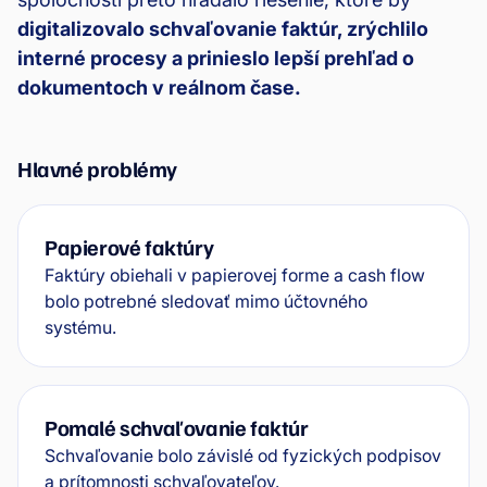
digitalizovalo schvaľovanie faktúr, zrýchlilo
interné procesy a prinieslo lepší prehľad o
dokumentoch v reálnom čase.
Hlavné problémy
Papierové faktúry
Faktúry obiehali v papierovej forme a cash flow
bolo potrebné sledovať mimo účtovného
systému.
Pomalé schvaľovanie faktúr
Schvaľovanie bolo závislé od fyzických podpisov
a prítomnosti schvaľovateľov.