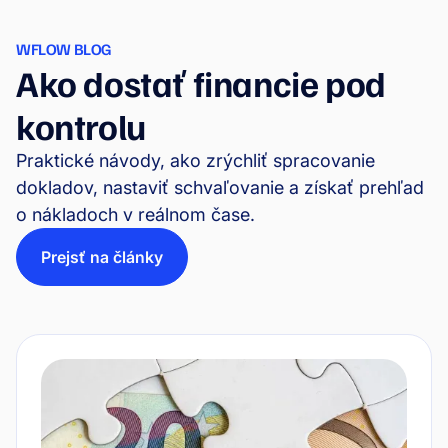
WFLOW BLOG
Ako dostať financie pod
kontrolu
Praktické návody, ako zrýchliť spracovanie
dokladov, nastaviť schvaľovanie a získať prehľad
o nákladoch v reálnom čase.
Prejsť na články