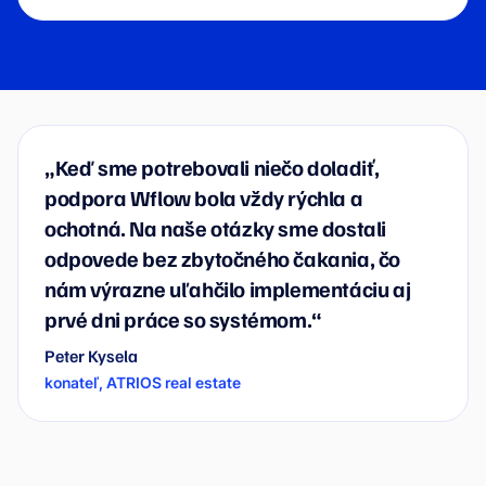
„Keď sme potrebovali niečo doladiť,
podpora Wflow bola vždy rýchla a
ochotná. Na naše otázky sme dostali
odpovede bez zbytočného čakania, čo
nám výrazne uľahčilo implementáciu aj
prvé dni práce so systémom.“
Peter Kysela
konateľ, ATRIOS real estate