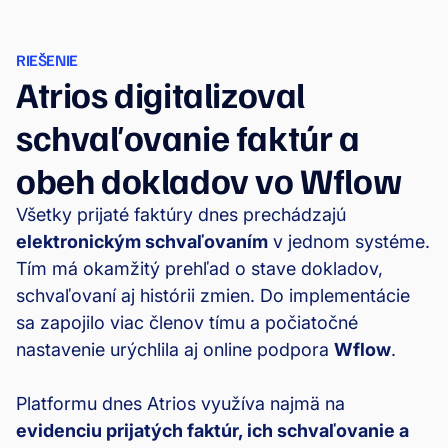
RIEŠENIE
Atrios digitalizoval
schvaľovanie faktúr a
obeh dokladov vo Wflow
Všetky prijaté faktúry dnes prechádzajú
elektronickým schvaľovaním
v jednom systéme.
Tím má okamžitý prehľad o stave dokladov,
schvaľovaní aj histórii zmien. Do implementácie
sa zapojilo viac členov tímu a počiatočné
nastavenie urýchlila aj online podpora
Wflow
.
Platformu dnes Atrios využíva najmä na
evidenciu prijatých faktúr, ich schvaľovanie a