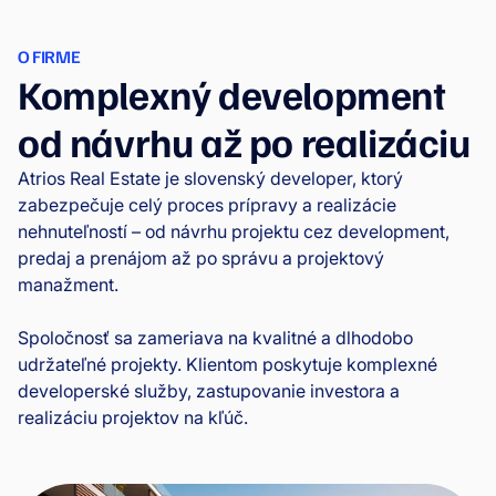
O FIRME
Komplexný development
od návrhu až po realizáciu
Atrios Real Estate je slovenský developer, ktorý
zabezpečuje celý proces prípravy a realizácie
nehnuteľností – od návrhu projektu cez development,
predaj a prenájom až po správu a projektový
manažment.
Spoločnosť sa zameriava na kvalitné a dlhodobo
udržateľné projekty. Klientom poskytuje komplexné
developerské služby, zastupovanie investora a
realizáciu projektov na kľúč.