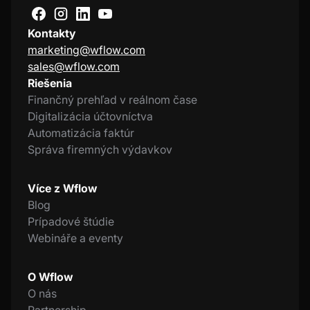
Kontakty
marketing@wflow.com
sales@wflow.com
Riešenia
Finančný prehľad v reálnom čase
Digitalizácia účtovníctva
Automatizácia faktúr
Správa firemných výdavkov
Více z Wflow
Blog
Prípadové štúdie
Webináře a eventy
O Wflow
O nás
Partnership