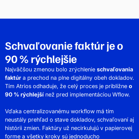
Schvaľovanie faktúr je o
90 % rýchlejšie
Najväčšou zmenou bolo zrýchlenie
schvaľovania
faktúr
a prechod na plne digitálny obeh dokladov.
Tím Atrios odhaduje, že celý proces je približne
o
90 % rýchlejší
než pred implementáciou Wflow.
Vďaka centralizovanému workflow má tím
neustály prehľad o stave dokladov, schvaľovaní aj
histórii zmien. Faktúry už necirkulujú v papierovej
forme a všetky kroky sú jednoducho