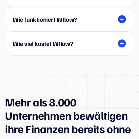
Wie funktioniert Wflow?
Wie viel kostet Wflow?
Mehr als 8.000
Unternehmen bewältigen
ihre Finanzen bereits ohne