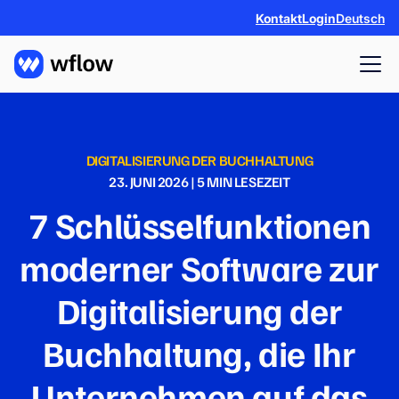
Kontakt
Login
Deutsch
DIGITALISIERUNG DER BUCHHALTUNG
23. JUNI 2026
|
5
MIN LESEZEIT
7 Schlüsselfunktionen
moderner Software zur
Digitalisierung der
Buchhaltung, die Ihr
Unternehmen auf das