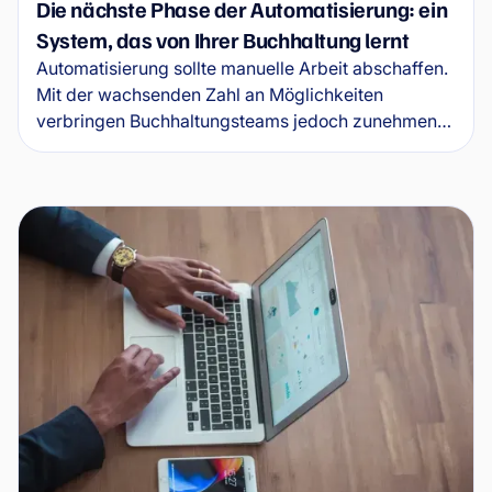
Die nächste Phase der Automatisierung: ein
System, das von Ihrer Buchhaltung lernt
Automatisierung sollte manuelle Arbeit abschaffen.
Mit der wachsenden Zahl an Möglichkeiten
verbringen Buchhaltungsteams jedoch zunehmend
Zeit damit, die Automatisierungen selbst zu
verwalten. Wflow führt nun die nächste Phase der
Buchhaltungsautomatisierung ein: ein System, das
aus realem Buchungsverhalten lernt und
selbstständig Buchungsregeln vorschlägt.