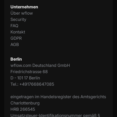
Unternehmen
Über wflow
Security
FAQ
Kontakt
GDPR
AGB
Berlin
wflow.com Deutschland GmbH
Friedrichstrasse 68
D - 101 17 Berlin
Tel.: +4917668647085
eingetragen im Handelsregister des Amtsgerichts
Charlottenburg
HRB 266545
Umsatzsteuer-Identifikationsnummer gemäß §