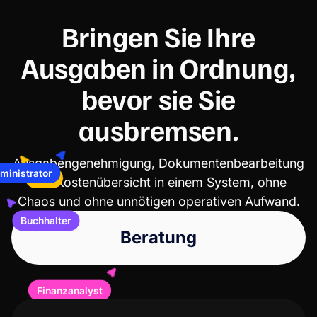
Bringen Sie Ihre
Ausgaben in Ordnung,
bevor sie Sie
ausbremsen.
CFO
Ausgabengenehmigung, Dokumentenbearbeitung
ministrator
und Kostenübersicht in einem System, ohne
Chaos und ohne unnötigen operativen Aufwand.
Buchhalter
Beratung
Finanzanalyst