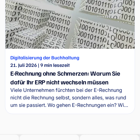
Digitalisierung der Buchhaltung
21. Juli 2026
|
9
min lesezeit
E-Rechnung ohne Schmerzen: Warum Sie
dafür Ihr ERP nicht wechseln müssen
Viele Unternehmen fürchten bei der E-Rechnung
nicht die Rechnung selbst, sondern alles, was rund
um sie passiert. Wo gehen E-Rechnungen ein? Wie
werden sie mit dem ERP verbunden? Wer gibt sie
frei, und was geschieht mit Ausnahmen?