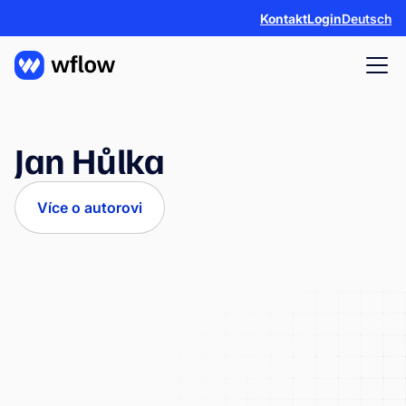
Kontakt
Login
Deutsch
Jan Hůlka
Více o autorovi